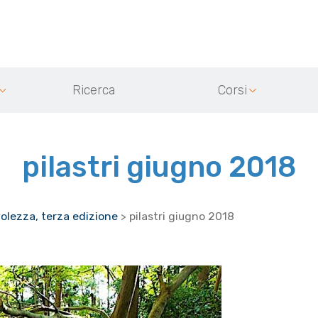
Ricerca
Corsi
pilastri giugno 2018
volezza, terza edizione
>
pilastri giugno 2018