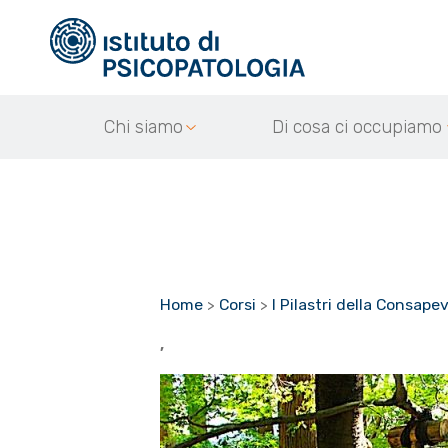
Chi siamo
Di cosa ci occupiamo
Home
>
Corsi
>
I Pilastri della Consape
,