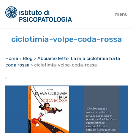
menu
ciclotimia-volpe-coda-rossa
Home
>
Blog
>
Abbiamo letto: La mia ciclotimia ha la
coda rossa
>
ciclotimia-volpe-coda-rossa
,