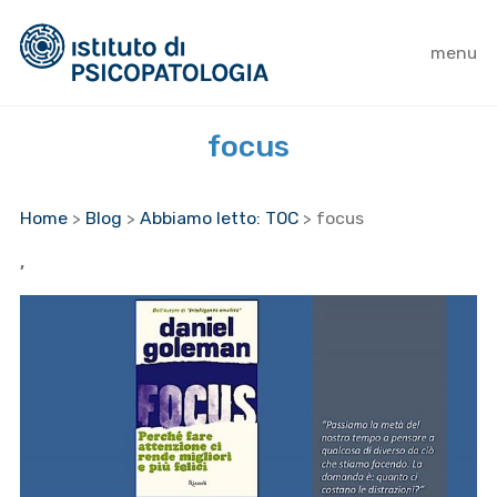
menu
focus
Home
>
Blog
>
Abbiamo letto: TOC
>
focus
,