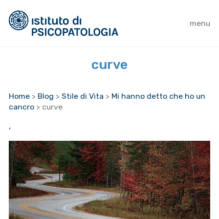
menu
curve
Home
>
Blog
>
Stile di Vita
>
Mi hanno detto che ho un
cancro
>
curve
,