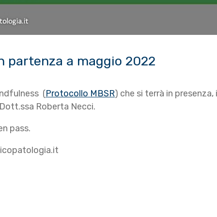
in partenza a maggio 2022
indfulness (
Protocollo MBSR
) che si terrà in presenza
 Dott.ssa Roberta Necci.
en pass.
icopatologia.it