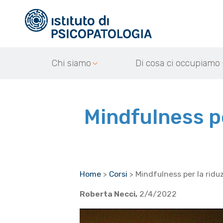
Chi siamo
Di cosa ci occupiamo
Mindfulness pe
Home
>
Corsi
>
Mindfulness per la ridu
Roberta Necci,
2/4/2022