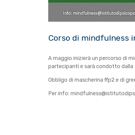
Corso di mindfulness 
A maggio inizierà un percorso di m
partecipanti e sarà condotto dalla
Obbligo di mascherina ffp2 e di gre
Per info: mindfulness@istitutodips