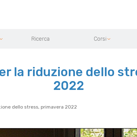
Ricerca
Corsi
r la riduzione dello st
2022
zione dello stress, primavera 2022