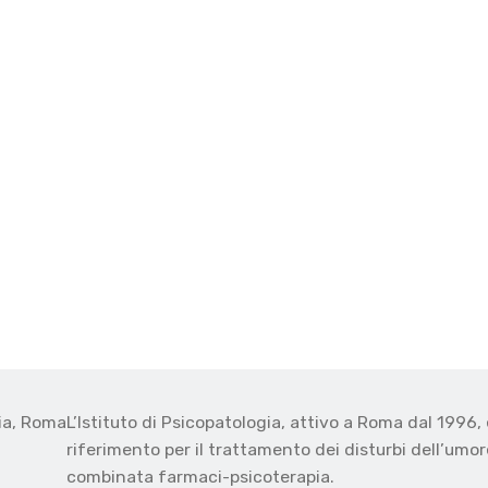
gia, Roma
L’Istituto di Psicopatologia, attivo a Roma dal 1996, 
o
riferimento per il trattamento dei disturbi dell’umore
combinata farmaci-psicoterapia.