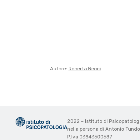
Autore:
Roberta Necci
2022 – Istituto di Psicopatolo
nella persona di Antonio Tund
P.Iva 03843500587