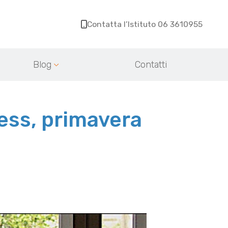
Contatta l’Istituto 06 3610955
Blog
Contatti
ress, primavera