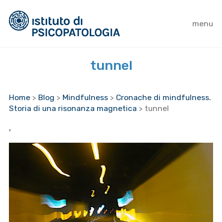
menu
tunnel
Home
>
Blog
>
Mindfulness
>
Cronache di mindfulness.
Storia di una risonanza magnetica
>
tunnel
,