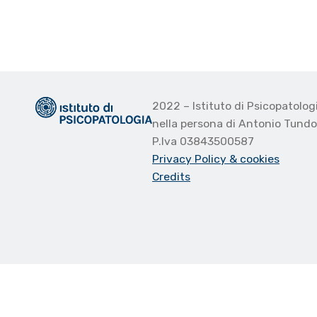
2022 – Istituto di Psicopatolo
nella persona di Antonio Tund
P.Iva 03843500587
Privacy Policy
& cookies
Credits