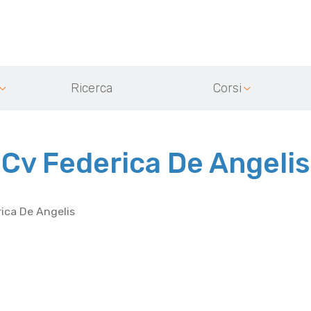
Ricerca
Corsi
Cv Federica De Angelis
ica De Angelis