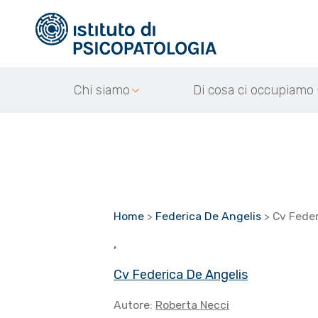
Chi siamo
Di cosa ci occupiamo
Home
>
Federica De Angelis
>
Cv Feder
,
Cv Federica De Angelis
Autore:
Roberta Necci