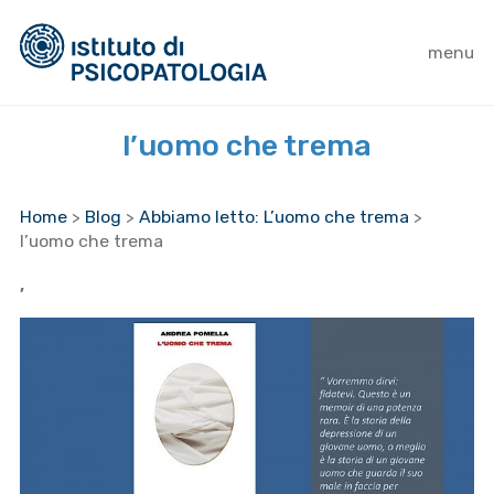
menu
l’uomo che trema
Home
>
Blog
>
Abbiamo letto: L’uomo che trema
>
l’uomo che trema
,