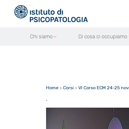
Chi siamo
Di cosa ci occupiamo
Home
>
Corsi
>
VI Corso ECM 24-25 no
,