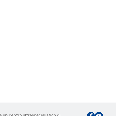
è un centro ultraspecialistico di