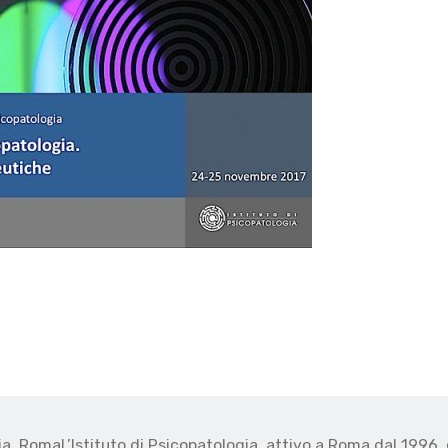
gia, Roma
L’Istituto di Psicopatologia, attivo a Roma dal 1996, 