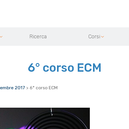
Ricerca
Corsi
6° corso ECM
vembre 2017
>
6° corso ECM