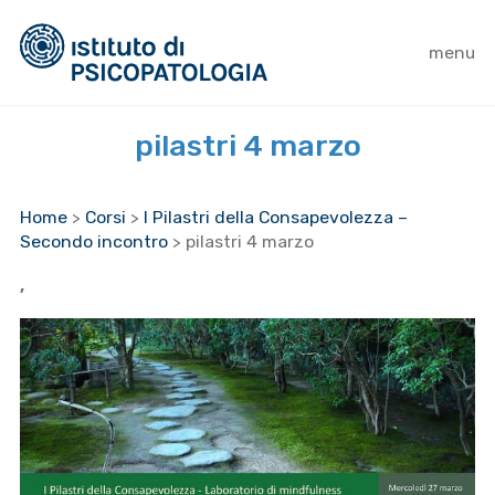
menu
pilastri 4 marzo
Home
>
Corsi
>
I Pilastri della Consapevolezza –
Secondo incontro
>
pilastri 4 marzo
,