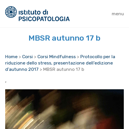
menu
MBSR autunno 17 b
Home
>
Corsi
>
Corsi Mindfulness
>
Protocollo per la
riduzione dello stress, presentazione dell’edizione
d’autunno 2017
>
MBSR autunno 17 b
,