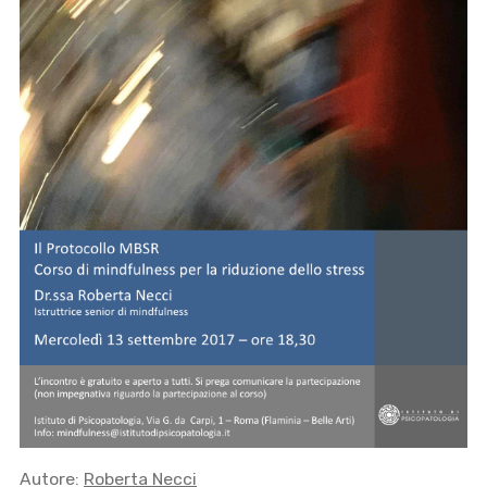
Autore:
Roberta Necci