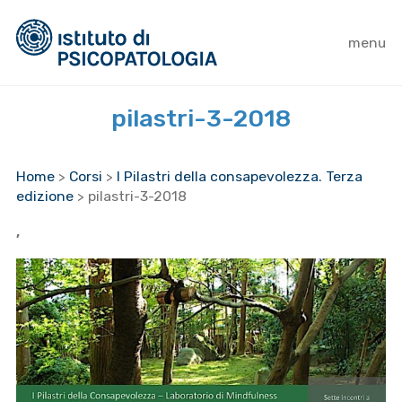
menu
pilastri-3-2018
Home
>
Corsi
>
I Pilastri della consapevolezza. Terza
edizione
>
pilastri-3-2018
,