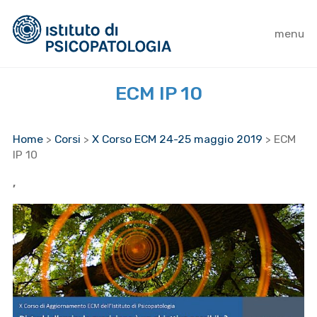
menu
ECM IP 10
Home
>
Corsi
>
X Corso ECM 24-25 maggio 2019
>
ECM
IP 10
,