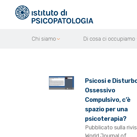
Chi siamo
Di cosa ci occupiamo
Psicosi e Disturb
Ossessivo
Compulsivo, c’è
spazio per una
psicoterapia?
Pubblicato sulla rivi
World Journal of