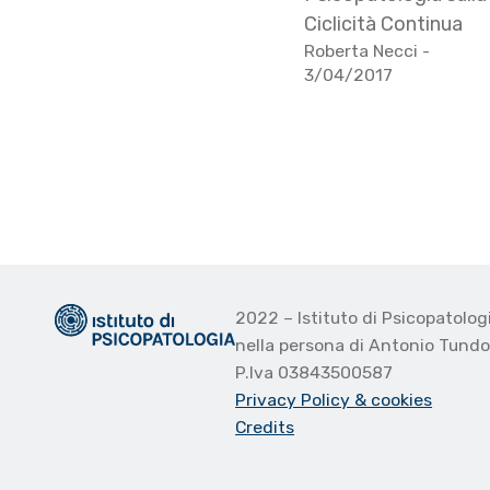
Ciclicità Continua
Roberta Necci
-
3/04/2017
2022 – Istituto di Psicopatolo
nella persona di Antonio Tund
P.Iva 03843500587
Privacy Policy
& cookies
Credits