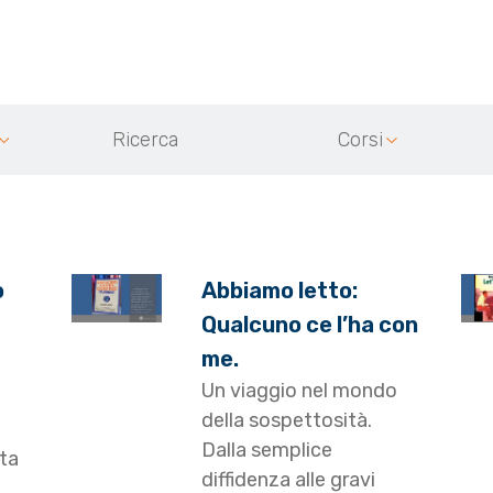
Ricerca
Corsi
o
Abbiamo letto:
Qualcuno ce l’ha con
me.
Un viaggio nel mondo
della sospettosità.
Dalla semplice
sta
diffidenza alle gravi