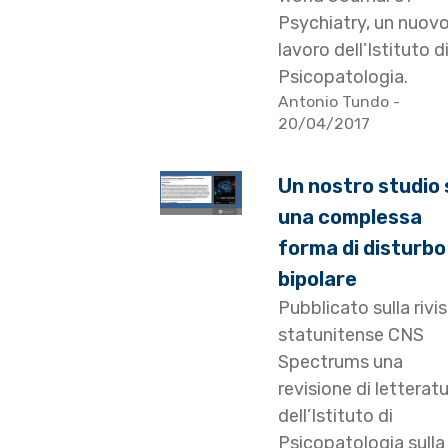
Psychiatry, un nuov
lavoro dell’Istituto d
Psicopatologia.
Antonio Tundo
-
20/04/2017
Un nostro studio 
una complessa
forma di disturbo
bipolare
Pubblicato sulla rivi
statunitense CNS
Spectrums una
revisione di letterat
dell’Istituto di
Psicopatologia sulla