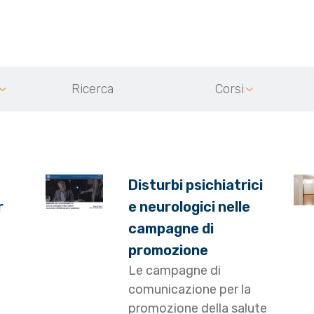
Ricerca
Corsi
Disturbi psichiatrici
r
e neurologici nelle
campagne di
promozione
Le campagne di
a
comunicazione per la
promozione della salute