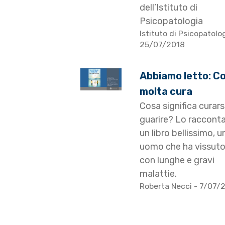
dell’Istituto di
Psicopatologia
Istituto di Psicopatolo
25/07/2018
Abbiamo letto: C
molta cura
Cosa significa curars
guarire? Lo racconta,
un libro bellissimo, u
uomo che ha vissut
con lunghe e gravi
malattie.
Roberta Necci
- 7/07/