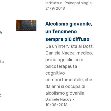
Istituto di Psicopatologia
-
21/9/2018
e
Alcolismo giovanile,
,
un fenomeno
sempre più diffuso
Da un’intervista al Dott.
Daniele Nacca, medico,
psicologo clinico e
sta
psicoterapeuta
cognitivo
comportamentale, che
da anni si occupa di
alcolismo giovanile
o
Daniele Nacca
-
10/08/2018