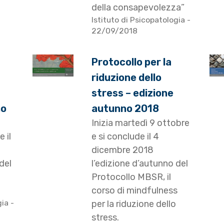
della consapevolezza”
Istituto di Psicopatologia
-
22/09/2018
Protocollo per la
riduzione dello
stress – edizione
no
autunno 2018
Inizia martedì 9 ottobre
 il
e si conclude il 4
dicembre 2018
del
l’edizione d’autunno del
Protocollo MBSR, il
corso di mindfulness
gia
-
per la riduzione dello
stress.