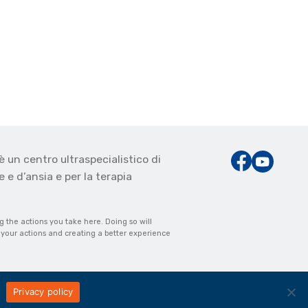
è un centro ultraspecialistico di
 e d’ansia e per la terapia
the actions you take here. Doing so will
m your actions and creating a better experience
Privacy policy