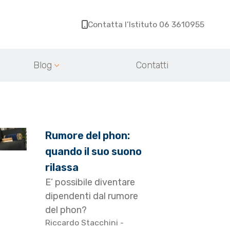
Contatta l’Istituto 06 3610955
Blog
Contatti
Rumore del phon:
quando il suo suono
rilassa
E’ possibile diventare
dipendenti dal rumore
del phon?
Riccardo Stacchini
-