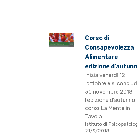
Corso di
Consapevolezza
Alimentare –
edizione d’autun
Inizia venerdì 12
ottobre e si conclude
30 novembre 2018
l’edizione d’autunno 
corso La Mente in
Tavola
Istituto di Psicopatolo
21/9/2018