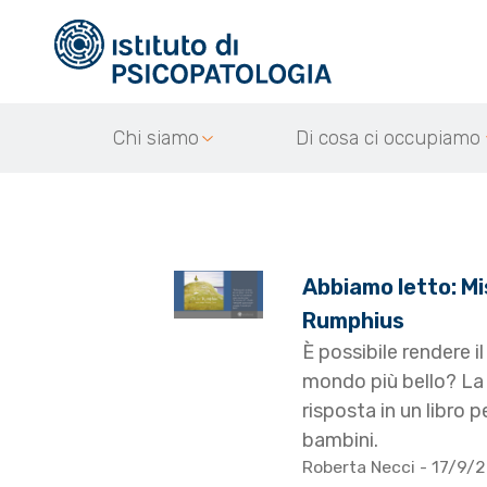
Chi siamo
Di cosa ci occupiamo
Abbiamo letto: Mi
Rumphius
È possibile rendere il
mondo più bello? La
risposta in un libro p
bambini.
Roberta Necci
- 17/9/