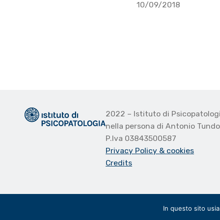
10/09/2018
2022 – Istituto di Psicopatolo
nella persona di Antonio Tund
P.Iva 03843500587
Privacy Policy
& cookies
Credits
In questo sito usi