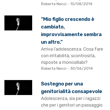
Roberta Necci
- 10/08/2014
“Mio figlio crescendo è
cambiato,
improvvisamente sembra
un altro.”
Arriva l’adolescenza. Cosa fare
con irritabilità, scontrosità,
risposte a monosillabi?
Roberta Necci
- 30/06/2014
Sostegno per una
genitorialità consapevole
Adolescenza, sia per i ragazzi
che per i genitori un passaggio