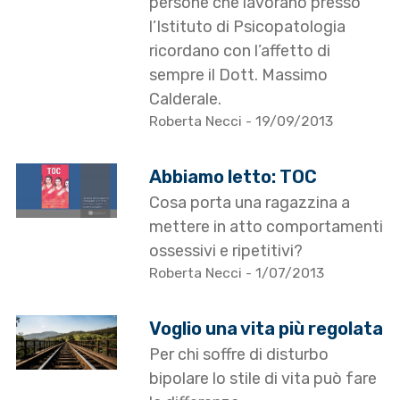
persone che lavorano presso
l’Istituto di Psicopatologia
ricordano con l’affetto di
sempre il Dott. Massimo
Calderale.
Roberta Necci
- 19/09/2013
Abbiamo letto: TOC
Cosa porta una ragazzina a
mettere in atto comportamenti
ossessivi e ripetitivi?
Roberta Necci
- 1/07/2013
Voglio una vita più regolata
Per chi soffre di disturbo
bipolare lo stile di vita può fare