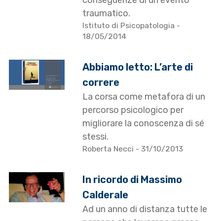
conseguenze di un evento
traumatico.
Istituto di Psicopatologia
-
18/05/2014
Abbiamo letto: L’arte di
correre
La corsa come metafora di un
percorso psicologico per
migliorare la conoscenza di sé
stessi.
Roberta Necci
- 31/10/2013
In ricordo di Massimo
Calderale
Ad un anno di distanza tutte le