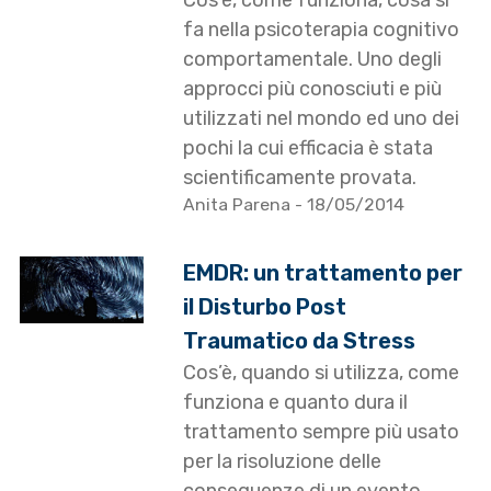
Cos’è, come funziona, cosa si
fa nella psicoterapia cognitivo
comportamentale. Uno degli
approcci più conosciuti e più
utilizzati nel mondo ed uno dei
pochi la cui efficacia è stata
scientificamente provata.
Anita Parena
- 18/05/2014
EMDR: un trattamento per
il Disturbo Post
Traumatico da Stress
Cos’è, quando si utilizza, come
funziona e quanto dura il
trattamento sempre più usato
per la risoluzione delle